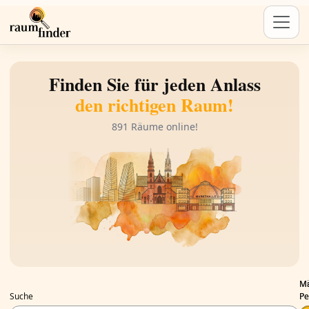
Finden Sie für jeden Anlass
den richtigen Raum!
891 Räume online!
Mi
Ma
Suche
Pe
Pe