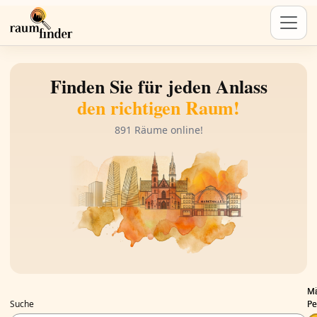
Finden Sie für jeden Anlass
den richtigen Raum!
891 Räume online!
Mi
Ma
Suche
Pe
Pe